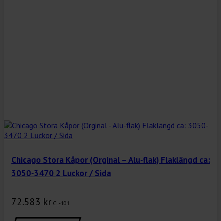
Chicago Stora Kåpor (Orginal – Alu-flak) Flaklängd ca:
3050-3470 2 Luckor / Sida
72.583
kr
CL-101