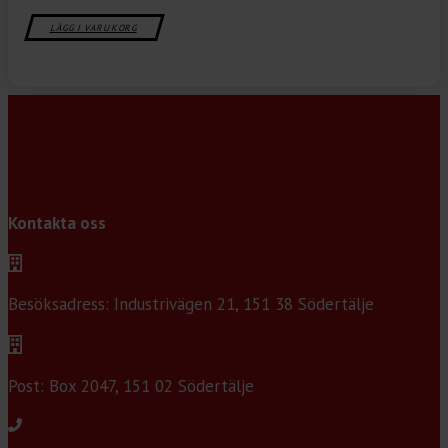
LÄGG I VARUKORG
Kontakta oss
Besöksadress: Industrivägen 21, 151 38 Södertälje
Post: Box 2047, 151 02 Södertälje