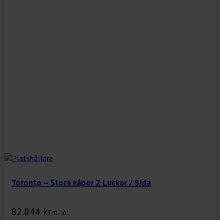
Toronto – Stora kåpor 2 Luckor / Sida
82.844
kr
TL-101