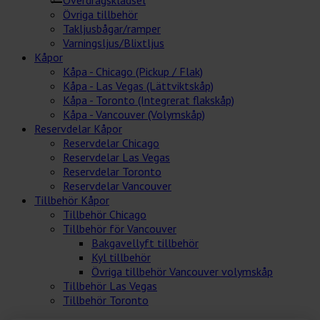
Övriga tillbehör
Takljusbågar/ramper
Varningsljus/Blixtljus
Kåpor
Kåpa - Chicago (Pickup / Flak)
Kåpa - Las Vegas (Lättviktskåp)
Kåpa - Toronto (Integrerat flakskåp)
Kåpa - Vancouver (Volymskåp)
Reservdelar Kåpor
Reservdelar Chicago
Reservdelar Las Vegas
Reservdelar Toronto
Reservdelar Vancouver
Tillbehör Kåpor
Tillbehör Chicago
Tillbehör för Vancouver
Bakgavellyft tillbehör
Kyl tillbehör
Övriga tillbehör Vancouver volymskåp
Tillbehör Las Vegas
Tillbehör Toronto