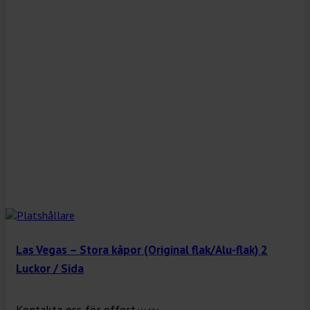
Las Vegas – Stora kåpor (Original flak/Alu-flak) 2
Luckor / Sida
Kontakta oss för offert