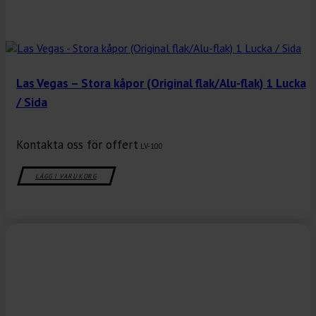
Las Vegas – Stora kåpor (Original flak/Alu-flak) 1 Lucka
/ Sida
Kontakta oss för offert
LV-100
LÄGG I VARUKORG