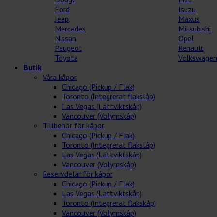
Ford
Isuzu
Jeep
Maxus
Mercedes
Mitsubishi
Nissan
Opel
Peugeot
Renault
Toyota
Volkswagen
Butik
Våra kåpor
Chicago (Pickup / Flak)
Toronto (Integrerat flakslåp)
Las Vegas (Lättviktskåp)
Vancouver (Volymskåp)
Tillbehör för kåpor
Chicago (Pickup / Flak)
Toronto (Integrerat flakslåp)
Las Vegas (Lättviktskåp)
Vancouver (Volymskåp)
Reservdelar för kåpor
Chicago (Pickup / Flak)
Las Vegas (Lättviktskåp)
Toronto (Integrerat flakskåp)
Vancouver (Volymskåp)