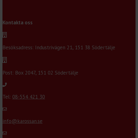
Kontakta oss
Besöksadress: Industrivägen 21, 151 38 Södertälje
Post: Box 2047, 151 02 Södertälje
Tel:
08-554 421 30
info@karossan.se