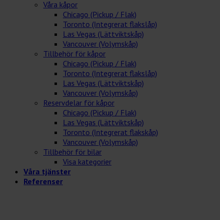
Våra kåpor
Chicago (Pickup / Flak)
Toronto (Integrerat flakslåp)
Las Vegas (Lättviktskåp)
Vancouver (Volymskåp)
Tillbehör för kåpor
Chicago (Pickup / Flak)
Toronto (Integrerat flakslåp)
Las Vegas (Lättviktskåp)
Vancouver (Volymskåp)
Reservdelar för kåpor
Chicago (Pickup / Flak)
Las Vegas (Lättviktskåp)
Toronto (Integrerat flakskåp)
Vancouver (Volymskåp)
Tillbehör för bilar
Visa kategorier
Våra tjänster
Referenser