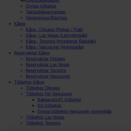
Övriga tillbehör
Takljusbågar/ramper
Varningsljus/Blixtljus
Kåpor
Kåpa - Chicago (Pickup / Flak)
Kåpa - Las Vegas (Lättviktskåp)
Kåpa - Toronto (Integrerat flakskåp)
Kåpa - Vancouver (Volymskåp)
Reservdelar Kåpor
Reservdelar Chicago
Reservdelar Las Vegas
Reservdelar Toronto
Reservdelar Vancouver
Tillbehör Kåpor
Tillbehör Chicago
Tillbehör för Vancouver
Bakgavellyft tillbehör
Kyl tillbehör
Övriga tillbehör Vancouver volymskåp
Tillbehör Las Vegas
Tillbehör Toronto