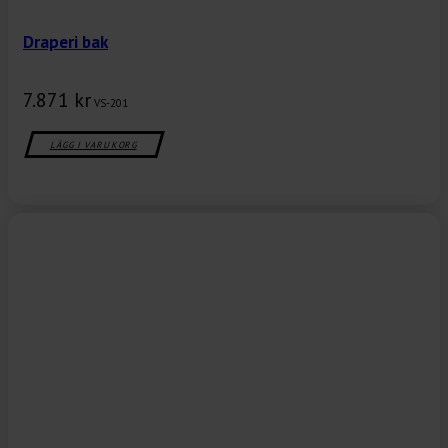
Draperi bak
7.871
kr
VS-201
LÄGG I VARUKORG