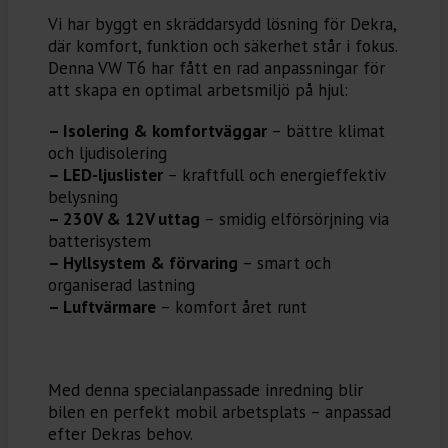
Vi har byggt en skräddarsydd lösning för Dekra,
där komfort, funktion och säkerhet står i fokus.
Denna VW T6 har fått en rad anpassningar för
att skapa en optimal arbetsmiljö på hjul:
– Isolering & komfortväggar
– bättre klimat
och ljudisolering
– LED-ljuslister
– kraftfull och energieffektiv
belysning
– 230V & 12V uttag
– smidig elförsörjning via
batterisystem
– Hyllsystem & förvaring
– smart och
organiserad lastning
– Luftvärmare
– komfort året runt
Med denna specialanpassade inredning blir
bilen en perfekt mobil arbetsplats – anpassad
efter Dekras behov.