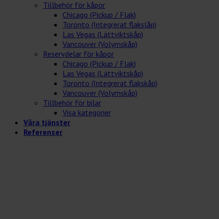
Tillbehör för kåpor
Chicago (Pickup / Flak)
Toronto (Integrerat flakslåp)
Las Vegas (Lättviktskåp)
Vancouver (Volymskåp)
Reservdelar för kåpor
Chicago (Pickup / Flak)
Las Vegas (Lättviktskåp)
Toronto (Integrerat flakskåp)
Vancouver (Volymskåp)
Tillbehör för bilar
Visa kategorier
Våra tjänster
Referenser