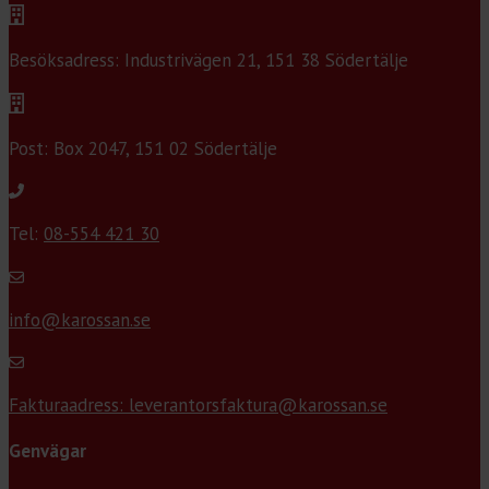
Besöksadress: Industrivägen 21, 151 38 Södertälje
Post: Box 2047, 151 02 Södertälje
Tel:
08-554 421 30
info@karossan.se
Fakturaadress: leverantorsfaktura@karossan.se
Genvägar