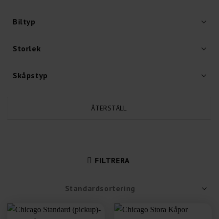
ÅTERSTÄLL
FILTRERA