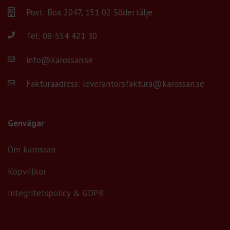
Post: Box 2047, 151 02 Södertälje
Tel:
08-554 421 30
info@karossan.se
Fakturaadress: leverantorsfaktura@karossan.se
Genvägar
Om karossan
Köpvillkor
Integritetspolicy & GDPR