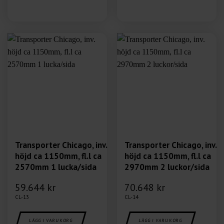
Transporter Chicago, inv.
Transporter Chicago, inv.
höjd ca 1150mm, fl.l ca
höjd ca 1150mm, fl.l ca
2570mm 1 lucka/sida
2970mm 2 luckor/sida
59.644
kr
70.648
kr
CL-13
CL-14
LÄGG I VARUKORG
LÄGG I VARUKORG