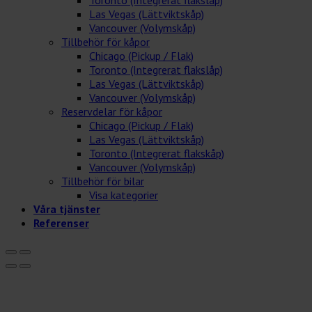
Las Vegas (Lättviktskåp)
Vancouver (Volymskåp)
Tillbehör för kåpor
Chicago (Pickup / Flak)
Toronto (Integrerat flakslåp)
Las Vegas (Lättviktskåp)
Vancouver (Volymskåp)
Reservdelar för kåpor
Chicago (Pickup / Flak)
Las Vegas (Lättviktskåp)
Toronto (Integrerat flakskåp)
Vancouver (Volymskåp)
Tillbehör för bilar
Visa kategorier
Våra tjänster
Referenser