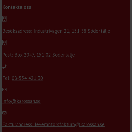
Kontakta oss
Besöksadress: Industrivägen 21, 151 38 Södertälje
Post: Box 2047, 151 02 Södertälje
Tel:
08-554 421 30
info@karossan.se
Fakturaadress: leverantorsfaktura@karossan.se