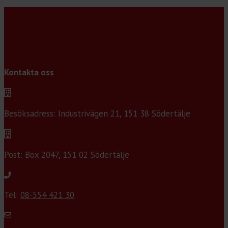
Kontakta oss
Besöksadress: Industrivägen 21, 151 38 Södertälje
Post: Box 2047, 151 02 Södertälje
Tel:
08-554 421 30