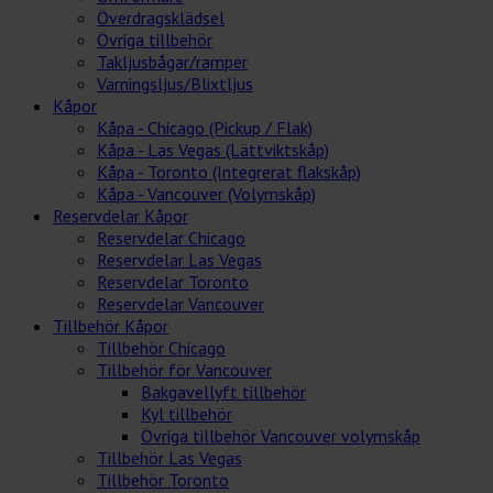
Överdragsklädsel
Övriga tillbehör
Takljusbågar/ramper
Varningsljus/Blixtljus
Kåpor
Kåpa - Chicago (Pickup / Flak)
Kåpa - Las Vegas (Lättviktskåp)
Kåpa - Toronto (Integrerat flakskåp)
Kåpa - Vancouver (Volymskåp)
Reservdelar Kåpor
Reservdelar Chicago
Reservdelar Las Vegas
Reservdelar Toronto
Reservdelar Vancouver
Tillbehör Kåpor
Tillbehör Chicago
Tillbehör för Vancouver
Bakgavellyft tillbehör
Kyl tillbehör
Övriga tillbehör Vancouver volymskåp
Tillbehör Las Vegas
Tillbehör Toronto