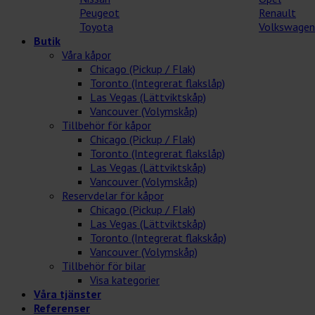
Peugeot
Renault
Toyota
Volkswagen
Butik
Våra kåpor
Chicago (Pickup / Flak)
Toronto (Integrerat flakslåp)
Las Vegas (Lättviktskåp)
Vancouver (Volymskåp)
Tillbehör för kåpor
Chicago (Pickup / Flak)
Toronto (Integrerat flakslåp)
Las Vegas (Lättviktskåp)
Vancouver (Volymskåp)
Reservdelar för kåpor
Chicago (Pickup / Flak)
Las Vegas (Lättviktskåp)
Toronto (Integrerat flakskåp)
Vancouver (Volymskåp)
Tillbehör för bilar
Visa kategorier
Våra tjänster
Referenser