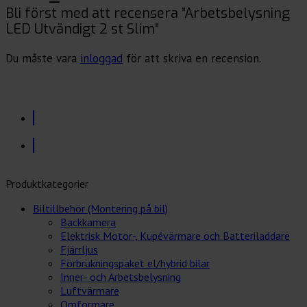
Bli först med att recensera ”Arbetsbelysning
LED Utvändigt 2 st Slim”
Du måste vara
inloggad
för att skriva en recension.
Produktkategorier
Biltillbehör (Montering på bil)
Backkamera
Elektrisk Motor-, Kupévärmare och Batteriladdare
Fjärrljus
Förbrukningspaket el/hybrid bilar
Inner- och Arbetsbelysning
Luftvärmare
Omformare