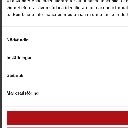
Vi använder enhetsidentifierare för att anpassa innehållet och
vidarebefordrar även sådana identifierare och annan informat
tur kombinera informationen med annan information som du har 
Samtyckesval
Nödvändig
Inställningar
Statistik
Marknadsföring