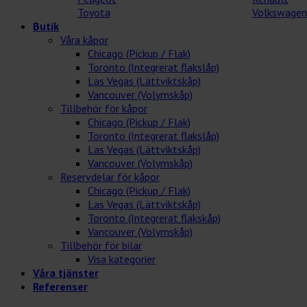
Toyota
Volkswagen
Butik
Våra kåpor
Chicago (Pickup / Flak)
Toronto (Integrerat flakslåp)
Las Vegas (Lättviktskåp)
Vancouver (Volymskåp)
Tillbehör för kåpor
Chicago (Pickup / Flak)
Toronto (Integrerat flakslåp)
Las Vegas (Lättviktskåp)
Vancouver (Volymskåp)
Reservdelar för kåpor
Chicago (Pickup / Flak)
Las Vegas (Lättviktskåp)
Toronto (Integrerat flakskåp)
Vancouver (Volymskåp)
Tillbehör för bilar
Visa kategorier
Våra tjänster
Referenser