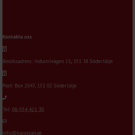
Kontakta oss
Besöksadress: Industrivägen 21, 151 38 Södertälje
Post: Box 2047, 151 02 Södertälje
Tel:
08-554 421 30
info@karossan.se