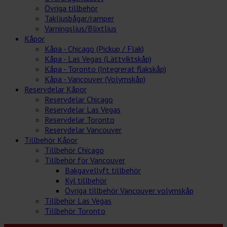
Övriga tillbehör
Takljusbågar/ramper
Varningsljus/Blixtljus
Kåpor
Kåpa - Chicago (Pickup / Flak)
Kåpa - Las Vegas (Lättviktskåp)
Kåpa - Toronto (Integrerat flakskåp)
Kåpa - Vancouver (Volymskåp)
Reservdelar Kåpor
Reservdelar Chicago
Reservdelar Las Vegas
Reservdelar Toronto
Reservdelar Vancouver
Tillbehör Kåpor
Tillbehör Chicago
Tillbehör för Vancouver
Bakgavellyft tillbehör
Kyl tillbehör
Övriga tillbehör Vancouver volymskåp
Tillbehör Las Vegas
Tillbehör Toronto