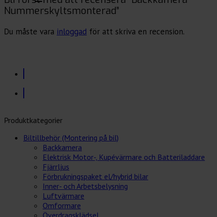
Nummerskyltsmonterad”
Du måste vara
inloggad
för att skriva en recension.
Produktkategorier
Biltillbehör (Montering på bil)
Backkamera
Elektrisk Motor-, Kupévärmare och Batteriladdare
Fjärrljus
Förbrukningspaket el/hybrid bilar
Inner- och Arbetsbelysning
Luftvärmare
Omformare
Överdragsklädsel