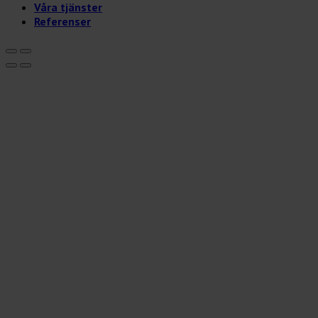
Våra tjänster
Referenser