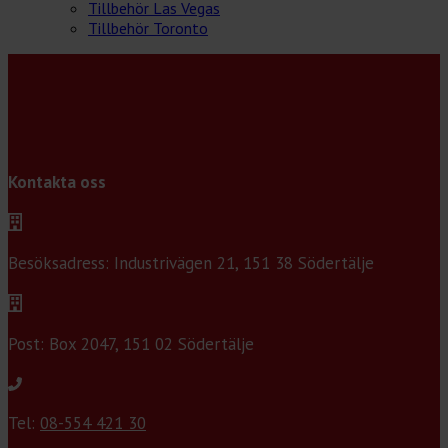
Tillbehör Las Vegas
Tillbehör Toronto
Kontakta oss
Besöksadress: Industrivägen 21, 151 38 Södertälje
Post: Box 2047, 151 02 Södertälje
Tel:
08-554 421 30