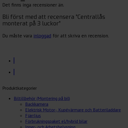
Det finns inga recensioner än.
Bli först med att recensera ”Centrallås
monterat på 3 luckor”
Du måste vara
inloggad
för att skriva en recension.
Produktkategorier
Biltillbehör (Montering på bil)
Backkamera
Elektrisk Motor-, Kupévärmare och Batteriladdare
Fjärrljus
Förbrukningspaket el/hybrid bilar
Inner- och Arbetsbelysning