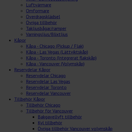
Luftvärmare
Omformare
Överdragsklädsel
Övriga tillbehör
Takljusbågar/ramper
Varningsljus/Blixtljus
Kåpor
Kåpa - Chicago (Pickup / Flak)
Kåpa - Las Vegas (Lättviktskåp)
Kåpa - Toronto (Integrerat flakskåp)
Kåpa - Vancouver (Volymskåp)
Reservdelar Kåpor
Reservdelar Chicago
Reservdelar Las Vegas
Reservdelar Toronto
Reservdelar Vancouver
Tillbehör Kåpor
Tillbehör Chicago
Tillbehör för Vancouver
Bakgavellyft tillbehör
Kyl tillbehör
Övriga tillbehör Vancouver volymskåp