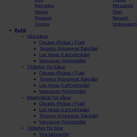
Mercedes
Mitsubishi
Nissan
Opel
Peugeot
Renault
Toyota
Volkswagen
Butik
Våra kåpor
Chicago (Pickup / Flak)
Toronto (Integrerat flakslåp)
Las Vegas (Lättviktskåp)
Vancouver (Volymskåp)
Tillbehör för kåpor
Chicago (Pickup / Flak)
Toronto (Integrerat flakslåp)
Las Vegas (Lättviktskåp)
Vancouver (Volymskåp)
Reservdelar för kåpor
Chicago (Pickup / Flak)
Las Vegas (Lättviktskåp)
Toronto (Integrerat flakskåp)
Vancouver (Volymskåp)
Tillbehör för bilar
Visa kategorier