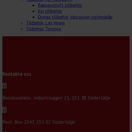
Bakgavellyft tillbehör
Kyl tillbehör
Övriga tillbehör Vancouver volymskåp
Tillbehör Las Vegas
Tillbehör Toronto
Kontakta oss
Besöksadress: Industrivägen 21, 151 38 Södertälje
Post: Box 2047, 151 02 Södertälje