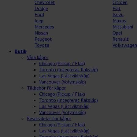
Chevrolet
Citroèn
Dodge
Fiat
Ford
Isuzu
Jeep
Maxus
Mercedes
Mitsubishi
Nissan
Opel
Peugeot
Renault
Toyota
Volkswagen
Butik
Våra kåpor
Chicago (Pickup / Flak)
Toronto (Integrerat flakslåp)
Las Vegas (Lättviktskåp)
Vancouver (Volymskåp)
Tillbehör för kåpor
Chicago (Pickup / Flak)
Toronto (Integrerat flakslåp)
Las Vegas (Lättviktskåp)
Vancouver (Volymskåp)
Reservdelar för kåpor
Chicago (Pickup / Flak)
Las Vegas (Lättviktskåp)
Toronto (Integrerat flakskåp)