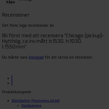
kåpa
Recensioner
Det finns inga recensioner än.
Bli först med att recensera ”Chicago (pickup)-
Hytthög, ca inv.mått b:1530, h:1030,
l:1550mm”
Du måste vara
inloggad
för att skriva en recension.
Produktkategorier
Biltillbehör (Montering på bil)
Backkamera