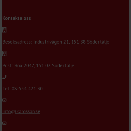
Kontakta oss
Besöksadress: Industrivägen 21, 151 38 Södertälje
Post: Box 2047, 151 02 Södertälje
Tel:
08-554 421 30
info@karossan.se