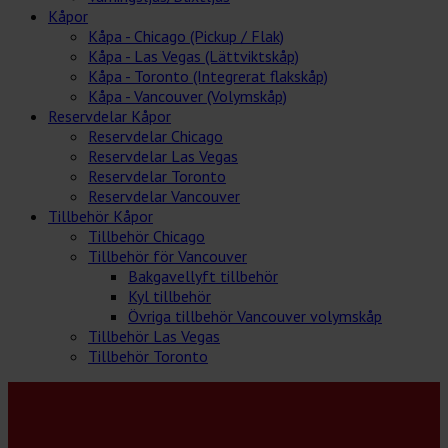
Kåpor
Kåpa - Chicago (Pickup / Flak)
Kåpa - Las Vegas (Lättviktskåp)
Kåpa - Toronto (Integrerat flakskåp)
Kåpa - Vancouver (Volymskåp)
Reservdelar Kåpor
Reservdelar Chicago
Reservdelar Las Vegas
Reservdelar Toronto
Reservdelar Vancouver
Tillbehör Kåpor
Tillbehör Chicago
Tillbehör för Vancouver
Bakgavellyft tillbehör
Kyl tillbehör
Övriga tillbehör Vancouver volymskåp
Tillbehör Las Vegas
Tillbehör Toronto