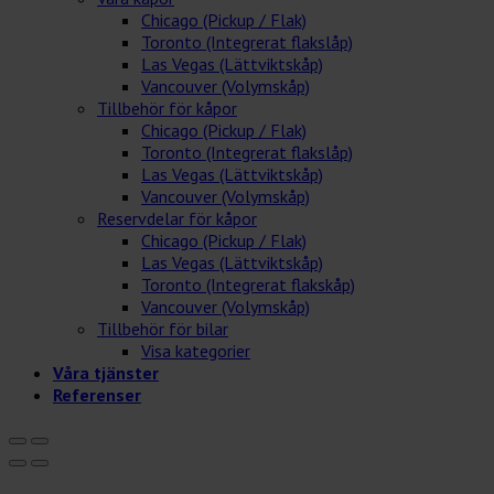
Chicago (Pickup / Flak)
Toronto (Integrerat flakslåp)
Las Vegas (Lättviktskåp)
Vancouver (Volymskåp)
Tillbehör för kåpor
Chicago (Pickup / Flak)
Toronto (Integrerat flakslåp)
Las Vegas (Lättviktskåp)
Vancouver (Volymskåp)
Reservdelar för kåpor
Chicago (Pickup / Flak)
Las Vegas (Lättviktskåp)
Toronto (Integrerat flakskåp)
Vancouver (Volymskåp)
Tillbehör för bilar
Visa kategorier
Våra tjänster
Referenser