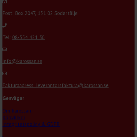
Post: Box 2047, 151 02 Södertälje
Tel:
08-554 421 30
info@karossan.se
Fakturaadress: leverantorsfaktura@karossan.se
Genvägar
Om karossan
Köpvillkor
Integritetspolicy & GDPR