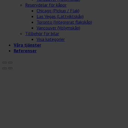
Reservdelar för kåpor
Chicago (Pickup / Flak)
Las Vegas (Lättviktskåp)
Toronto (Integrerat flakskåp)
Vancouver (Volymskåp)
Tillbehör för bilar
Visa kategorier
Våra tjänster
Referenser