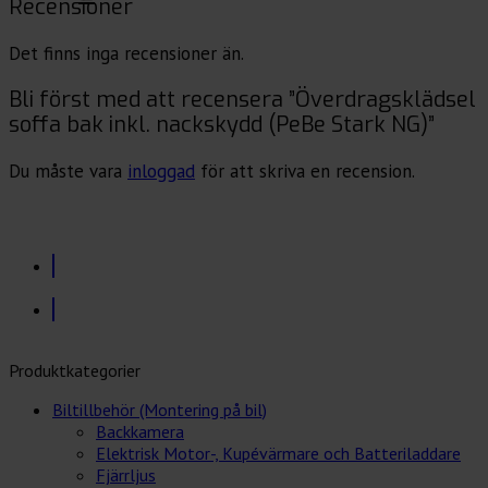
Recensioner
Det finns inga recensioner än.
Bli först med att recensera ”Överdragsklädsel
soffa bak inkl. nackskydd (PeBe Stark NG)”
Du måste vara
inloggad
för att skriva en recension.
Produktkategorier
Biltillbehör (Montering på bil)
Backkamera
Elektrisk Motor-, Kupévärmare och Batteriladdare
Fjärrljus