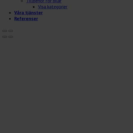
Tillbehör för bilar
Visa kategorier
Våra tjänster
Referenser