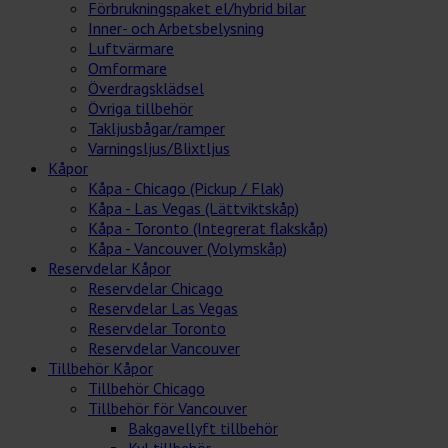
Förbrukningspaket el/hybrid bilar
Inner- och Arbetsbelysning
Luftvärmare
Omformare
Överdragsklädsel
Övriga tillbehör
Takljusbågar/ramper
Varningsljus/Blixtljus
Kåpor
Kåpa - Chicago (Pickup / Flak)
Kåpa - Las Vegas (Lättviktskåp)
Kåpa - Toronto (Integrerat flakskåp)
Kåpa - Vancouver (Volymskåp)
Reservdelar Kåpor
Reservdelar Chicago
Reservdelar Las Vegas
Reservdelar Toronto
Reservdelar Vancouver
Tillbehör Kåpor
Tillbehör Chicago
Tillbehör för Vancouver
Bakgavellyft tillbehör
Kyl tillbehör