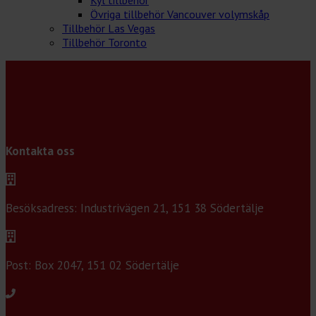
Övriga tillbehör Vancouver volymskåp
Tillbehör Las Vegas
Tillbehör Toronto
Kontakta oss
Besöksadress: Industrivägen 21, 151 38 Södertälje
Post: Box 2047, 151 02 Södertälje