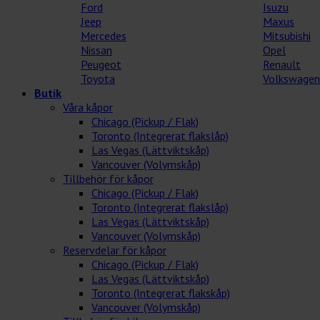
Ford
Isuzu
Jeep
Maxus
Mercedes
Mitsubishi
Nissan
Opel
Peugeot
Renault
Toyota
Volkswagen
Butik
Våra kåpor
Chicago (Pickup / Flak)
Toronto (Integrerat flakslåp)
Las Vegas (Lättviktskåp)
Vancouver (Volymskåp)
Tillbehör för kåpor
Chicago (Pickup / Flak)
Toronto (Integrerat flakslåp)
Las Vegas (Lättviktskåp)
Vancouver (Volymskåp)
Reservdelar för kåpor
Chicago (Pickup / Flak)
Las Vegas (Lättviktskåp)
Toronto (Integrerat flakskåp)
Vancouver (Volymskåp)