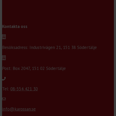
Kontakta oss
Besöksadress: Industrivägen 21, 151 38 Södertälje
Post: Box 2047, 151 02 Södertälje
Tel:
08-554 421 30
info@karossan.se