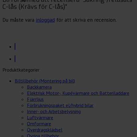
C-lås (Krävs för C-lås)”
Du måste vara
inloggad
för att skriva en recension.
Produktkategorier
Biltillbehör (Montering på bil)
Backkamera
Elektrisk Motor-, Kupévärmare och Batteriladdare
Fjärrljus
Förbrukningspaket el/hybrid bilar
Inner- och Arbetsbelysning
Luftvärmare
Omformare
Överdragsklädsel
Övriga tillbehör