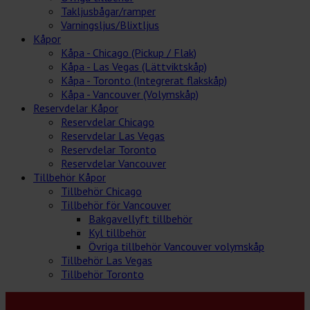
Takljusbågar/ramper
Varningsljus/Blixtljus
Kåpor
Kåpa - Chicago (Pickup / Flak)
Kåpa - Las Vegas (Lättviktskåp)
Kåpa - Toronto (Integrerat flakskåp)
Kåpa - Vancouver (Volymskåp)
Reservdelar Kåpor
Reservdelar Chicago
Reservdelar Las Vegas
Reservdelar Toronto
Reservdelar Vancouver
Tillbehör Kåpor
Tillbehör Chicago
Tillbehör för Vancouver
Bakgavellyft tillbehör
Kyl tillbehör
Övriga tillbehör Vancouver volymskåp
Tillbehör Las Vegas
Tillbehör Toronto