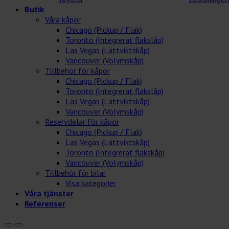
Butik
Våra kåpor
Chicago (Pickup / Flak)
Toronto (Integrerat flakslåp)
Las Vegas (Lättviktskåp)
Vancouver (Volymskåp)
Tillbehör för kåpor
Chicago (Pickup / Flak)
Toronto (Integrerat flakslåp)
Las Vegas (Lättviktskåp)
Vancouver (Volymskåp)
Reservdelar för kåpor
Chicago (Pickup / Flak)
Las Vegas (Lättviktskåp)
Toronto (Integrerat flakskåp)
Vancouver (Volymskåp)
Tillbehör för bilar
Visa kategorier
Våra tjänster
Referenser