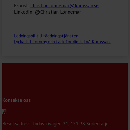
E-post:
christian.lonnemar@karossan.se
LinkedIn: @Christian Lönnemar⁠
Ledningsbil till räddningstjänsten
Lycka till Tommy och tack för din tid på Karossan.
Kontakta oss
Besöksadress: Industrivägen 21, 151 38 Södertälje