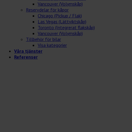
Vancouver (Volymskåp)
Reservdelar för kåpor
Chicago (Pickup / Flak)
Las Vegas (Lättviktskåp)
Toronto (Integrerat flakskåp)
Vancouver (Volymskåp)
Tillbehör för bilar
Visa kategorier
Våra tjänster
Referenser