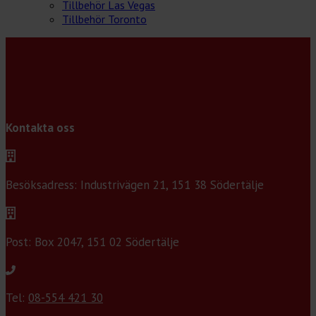
Tillbehör Las Vegas
Tillbehör Toronto
Kontakta oss
Besöksadress: Industrivägen 21, 151 38 Södertälje
Post: Box 2047, 151 02 Södertälje
Tel:
08-554 421 30