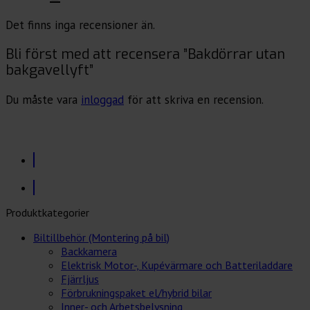
Det finns inga recensioner än.
Bli först med att recensera ”Bakdörrar utan
bakgavellyft”
Du måste vara
inloggad
för att skriva en recension.
Produktkategorier
Biltillbehör (Montering på bil)
Backkamera
Elektrisk Motor-, Kupévärmare och Batteriladdare
Fjärrljus
Förbrukningspaket el/hybrid bilar
Inner- och Arbetsbelysning