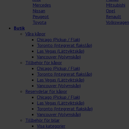
Mercedes
Mitsubishi
Nissan
Opel
Peugeot
Renault
Toyota
Volkswagen
Butik
Våra kåpor
Chicago (Pickup / Flak)
Toronto (Integrerat flakslåp)
Las Vegas (Lättviktskåp)
Vancouver (Volymskåp)
Tillbehör för kåpor
Chicago (Pickup / Flak)
Toronto (Integrerat flakslåp)
Las Vegas (Lättviktskåp)
Vancouver (Volymskåp)
Reservdelar för kåpor
Chicago (Pickup / Flak)
Las Vegas (Lättviktskåp)
Toronto (Integrerat flakskåp)
Vancouver (Volymskåp)
Tillbehör för bilar
Visa kategorier