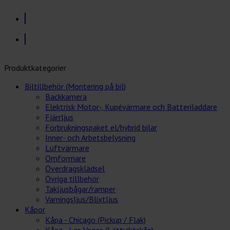
Produktkategorier
Biltillbehör (Montering på bil)
Backkamera
Elektrisk Motor-, Kupévärmare och Batteriladdare
Fjärrljus
Förbrukningspaket el/hybrid bilar
Inner- och Arbetsbelysning
Luftvärmare
Omformare
Överdragsklädsel
Övriga tillbehör
Takljusbågar/ramper
Varningsljus/Blixtljus
Kåpor
Kåpa - Chicago (Pickup / Flak)
Kåpa - Las Vegas (Lättviktskåp)