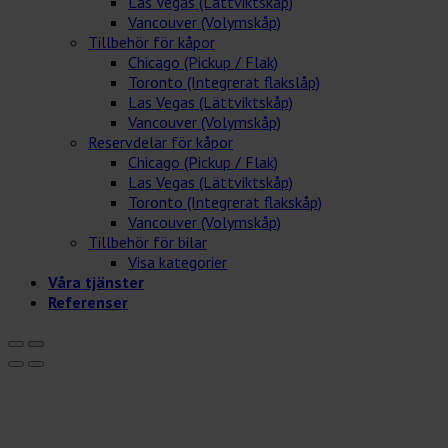
Las Vegas (Lättviktskåp)
Vancouver (Volymskåp)
Tillbehör för kåpor
Chicago (Pickup / Flak)
Toronto (Integrerat flakslåp)
Las Vegas (Lättviktskåp)
Vancouver (Volymskåp)
Reservdelar för kåpor
Chicago (Pickup / Flak)
Las Vegas (Lättviktskåp)
Toronto (Integrerat flakskåp)
Vancouver (Volymskåp)
Tillbehör för bilar
Visa kategorier
Våra tjänster
Referenser