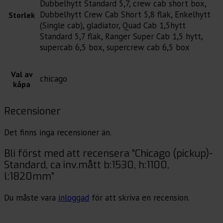
Dubbelhytt Standard 5,7, crew cab short box,
Dubbelhytt Crew Cab Short 5,8 flak, Enkelhytt
Storlek
(Single cab), gladiator, Quad Cab 1,5hytt
Standard 5,7 flak, Ranger Super Cab 1,5 hytt,
supercab 6,5 box, supercrew cab 6,5 box
Val av
chicago
kåpa
Recensioner
Det finns inga recensioner än.
Bli först med att recensera ”Chicago (pickup)-
Standard, ca inv.mått b:1530, h:1100,
l:1820mm”
Du måste vara
inloggad
för att skriva en recension.