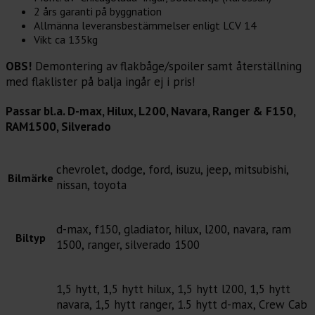
2 års garanti på byggnation
Allmänna leveransbestämmelser enligt LCV 14
Vikt ca 135kg
OBS!
Demontering av flakbåge/spoiler samt återställning
med flaklister på balja ingår ej i pris!
Passar bl.a. D-max, Hilux, L200, Navara, Ranger & F150,
RAM1500, Silverado
chevrolet, dodge, ford, isuzu, jeep, mitsubishi,
Bilmärke
nissan, toyota
d-max, f150, gladiator, hilux, l200, navara, ram
Biltyp
1500, ranger, silverado 1500
1,5 hytt, 1,5 hytt hilux, 1,5 hytt l200, 1,5 hytt
navara, 1,5 hytt ranger, 1.5 hytt d-max, Crew Cab