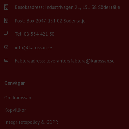
Besöksadress: Industrivägen 21, 151 38 Södertälje
Post: Box 2047, 151 02 Södertälje
Tel:
08-554 421 30
info@karossan.se
Fakturaadress: leverantorsfaktura@karossan.se
Genvägar
Om karossan
Köpvillkor
Integritetspolicy & GDPR