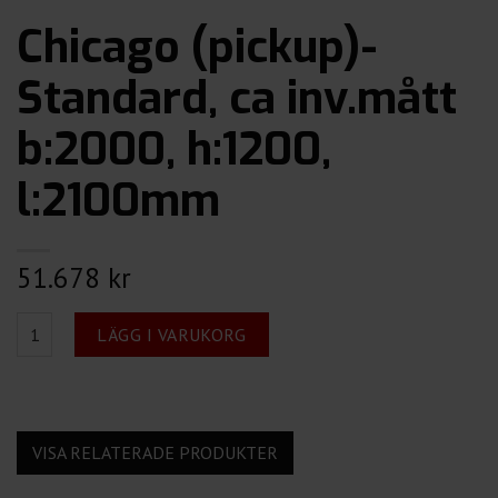
Chicago (pickup)-
Standard, ca inv.mått
b:2000, h:1200,
l:2100mm
51.678
kr
Chicago (pickup)- Standard, ca inv.mått b:2000, h:1200, l:2100m
LÄGG I VARUKORG
VISA RELATERADE PRODUKTER